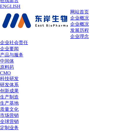
在线留言
ENGLISH
网站首页
企业概况
企业概况
发展历程
企业理念
企业社会责任
企业要闻
产品与服务
中间体
原料药
CMO
科技研发
研发体系
创新成果
生产制造
生产基地
质量文化
市场营销
全球营销
定制业务