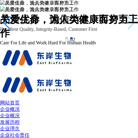
关爱生命，为人类健康而努力工
品质优异，诚信为本，客户至上


Excellent Quality, Integrity-Based, Customer First
作
01
02
Care For Life and Work Hard For Human Health
网站首页
企业概况
企业概况
发展历程
企业理念
企业社会责任