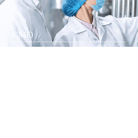
CMO
关于我们
杭州东岸生物医药有限公司
东岸生物医药成立于2000年，总部位于湖南省常德市。公司致力于高
级医药原料药/中间体/新材料研发、生产、销售以及承接CMO生产服务。
公司下属有三家高新技术企业，在河南、湖南、湖北拥有3处符合
cGMP及EHS要求的原料药、中间体的生产基地。公司创始人拥有超过二
十多年的行业经验，成功开发出二十多种新型医药新材料产品，广泛应用
于抗癌、抗病毒药用原料药和药品制剂。